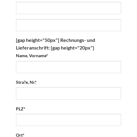
[gap height="50px"]
Rechnungs- und
Lieferanschrift:
[gap height="20px"]
Name, Vorname*
Stra?e, Nr.*
PLZ*
Ort*