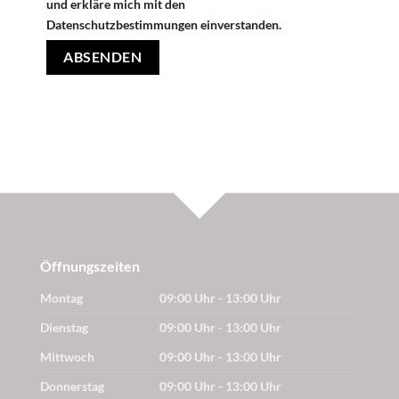
und erkläre mich mit den
Datenschutzbestimmungen einverstanden.
Öffnungszeiten
Montag
09:00 Uhr - 13:00 Uhr
Dienstag
09:00 Uhr - 13:00 Uhr
Mittwoch
09:00 Uhr - 13:00 Uhr
Donnerstag
09:00 Uhr - 13:00 Uhr